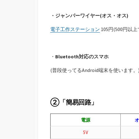
・ジャンパーワイヤー(オス・オス)
電子工作ステーション
105円(500円以
・
Bluetooth対応のスマホ
(普段使ってるAndroid端末を使います。
②「簡易回路」
電源
5V