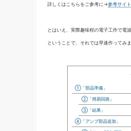
詳しくはこちらをご参考に→
参考サイ
とはいえ、実際趣味程の電子工作で電
ということで、それでは早速作ってみ
①「部品準備」
②「簡易回路」
③「結果」
④「アンプ部品追加」