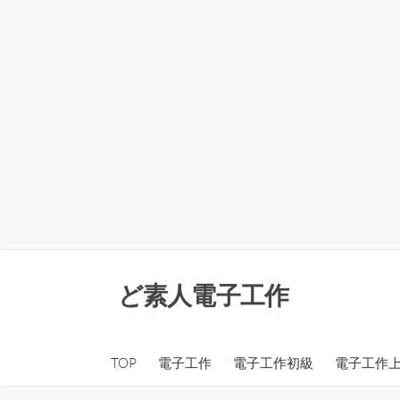
コ
ン
ど素人電子工作
テ
ン
ツ
TOP
電子工作
電子工作初級
電子工作
へ