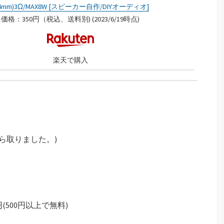
34mm)3Ω/MAX8W [スピーカー自作/DIYオーディオ]
価格：350円（税込、送料別) (2023/6/19時点)
楽天で購入
ら取りました。)
円(500円以上で無料)