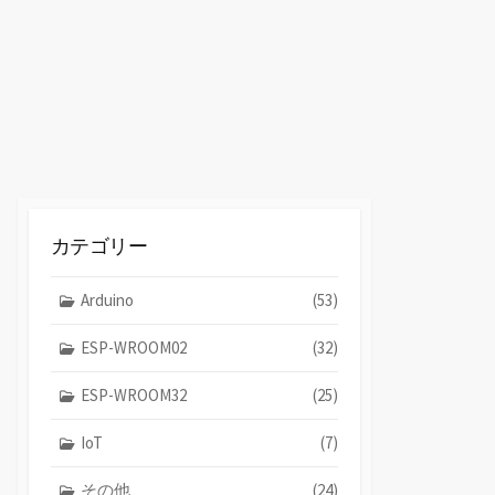
替
え
カテゴリー
Arduino
(53)
ESP-WROOM02
(32)
ESP-WROOM32
(25)
IoT
(7)
その他
(24)