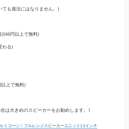
いても違法にはなりません。)
円(500円以上で無料)
変わる)
0円以上で無料)
合は大きめのスピーカーをお勧めします。⇩
ルミコーン！フルレンジスピーカーユニット1.5インチ