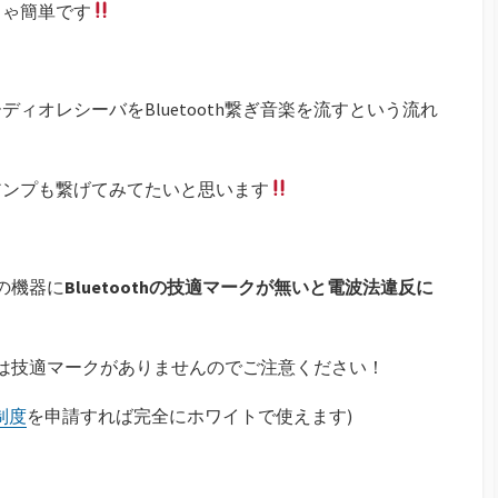
ちゃ簡単です
ィオレシーバをBluetooth繋ぎ音楽を流すという流れ
アンプも繋げてみてたいと思います
その機器に
Bluetoothの技適マークが無いと電波法違反に
シーバは技適マークがありませんのでご注意ください！
制度
を申請すれば完全にホワイトで使えます)