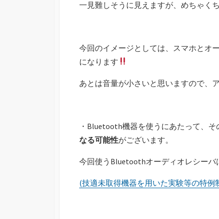
一見難しそうに見えますが、めちゃく
今回のイメージとしては、スマホとオーデ
になります
あとは音量が小さいと思いますので、
・Bluetooth機器を使うにあたって、
なる可能性
がございます。
今回使うBluetoothオーディオレ
(技適未取得機器を用いた実験等の特例