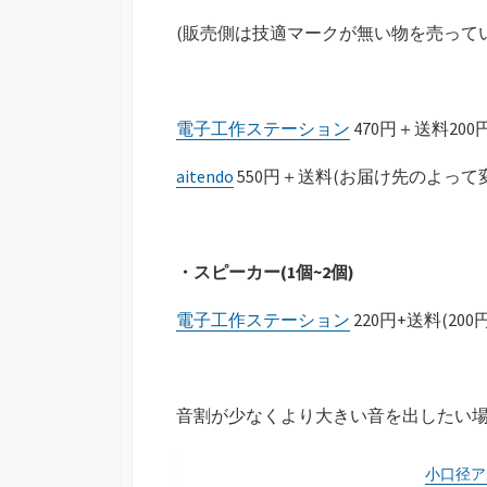
(販売側は技適マークが無い物を売って
電子工作ステーション
470円＋送料200
aitendo
550円＋送料(お届け先のよって
・スピーカー(1個~2個)
電子工作ステーション
220円+送料(20
音割が少なくより大きい音を出したい場
小口径ア