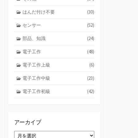
はんだ付け不要
(30)
センサー
(52)
部品、知識
(24)
電子工作
(48)
電子工作上級
(6)
電子工作中級
(23)
電子工作初級
(42)
アーカイブ
ア