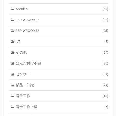
ゲ
Arduino
(53)
ー
ESP-WROOM02
(32)
シ
ョ
ESP-WROOM32
(25)
ン
IoT
(7)
その他
(24)
はんだ付け不要
(30)
センサー
(52)
部品、知識
(24)
電子工作
(48)
電子工作上級
(6)