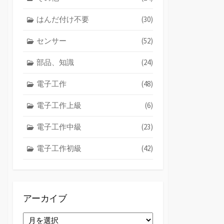
はんだ付け不要
(30)
センサー
(52)
部品、知識
(24)
電子工作
(48)
電子工作上級
(6)
電子工作中級
(23)
電子工作初級
(42)
アーカイブ
ア