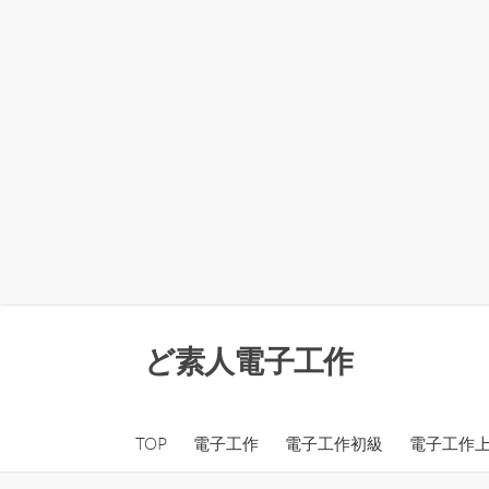
コ
ン
ど素人電子工作
テ
ン
ツ
TOP
電子工作
電子工作初級
電子工作
へ