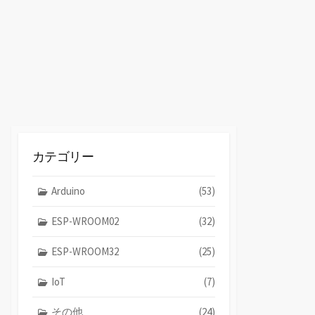
替
え
カテゴリー
Arduino
(53)
ESP-WROOM02
(32)
ESP-WROOM32
(25)
IoT
(7)
その他
(24)