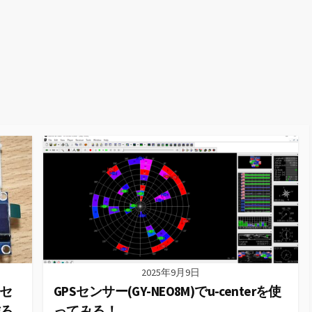
2025年9月9日
セ
GPSセンサー(GY-NEO8M)でu-centerを使
作ろ
ってみる！