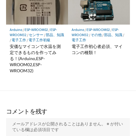
Arduino
/
ESP-WROOM02
/
ESP-
Arduino
/
ESP-WROOM02
/
ESP-
WROOM32
/
センサー
/
部品、知識
WROOM32
/
その他
/
部品、知識
/
/
電子工作
/
電子工作初級
電子工作
安価なマイコンで水温を測
電子工作初心者必須、マイ
定できるものを作ってみ
コンの種類！
る！(Arduino,ESP-
WROOM02,ESP-
WROOM32)
コメントを残す
メールアドレスが公開されることはありません。
※
が付い
ている欄は必須項目です