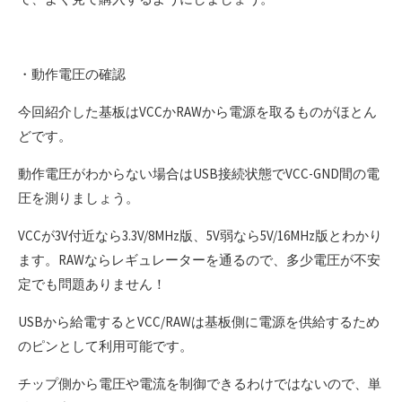
・動作電圧の確認
今回紹介した基板はVCCかRAWから電源を取るものがほとん
どです。
動作電圧がわからない場合はUSB接続状態でVCC-GND間の電
圧を測りましょう。
VCCが3V付近なら3.3V/8MHz版、5V弱なら5V/16MHz版とわかり
ます。RAWならレギュレーターを通るので、多少電圧が不安
定でも問題ありません！
USBから給電するとVCC/RAWは基板側に電源を供給するため
のピンとして利用可能です。
チップ側から電圧や電流を制御できるわけではないので、単