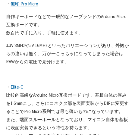
・
無印 Pro Micro
自作キーボードなどで一般的なノーブランドのArduino Micro
互換ボードです。
数百円で手に入り、手軽に使えます。
3.3V 8MHzや5V 16MHzといったバリエーションがあり、外観か
らの違いは無く、万が一ごっちゃになってしまった場合は
RAWからの電圧で見分けます。
・
Elite-C
比較的高級なArduino Micro互換ボードです。基板自体の厚み
を1.6mmにし、さらにコネクタ部を表面実装からDIPに変更す
ることでPro Micro系列では最も薄いものになっています。
また、端面スルーホールとなっており、マイコン自体を基板
に表面実装できるという特性を持ちます。