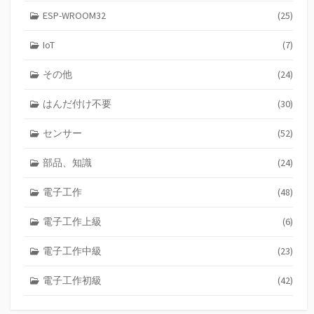
ESP-WROOM32
(25)
IoT
(7)
その他
(24)
はんだ付け不要
(30)
センサー
(52)
部品、知識
(24)
電子工作
(48)
電子工作上級
(6)
電子工作中級
(23)
電子工作初級
(42)