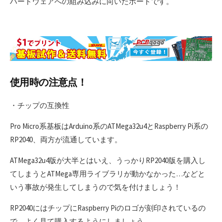
ハードウェアへの組み込みに向いたボードです。
使用時の注意点！
・チップの互換性
Pro Micro系基板はArduino系のATMega32u4とRaspberry Pi系の
RP2040、両方が流通しています。
ATMega32u4版が大半とはいえ、うっかりRP2040版を購入し
てしまうとATMega専用ライブラリが動かなかった…などと
いう事故が発生してしまうので気を付けましょう！
RP2040にはチップにRaspberry Piのロゴが刻印されているの
で、よく見て購入するようにしましょう。