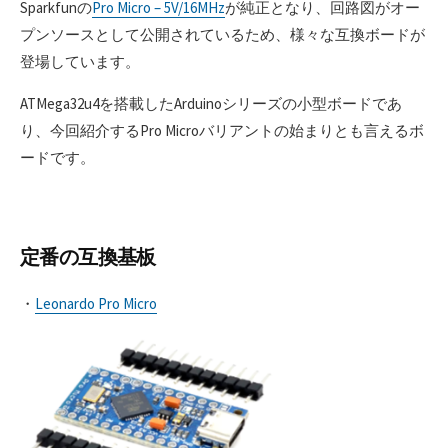
Sparkfunの
Pro Micro – 5V/16MHz
が純正となり、回路図がオー
プンソースとして公開されているため、様々な互換ボードが
登場しています。
ATMega32u4を搭載したArduinoシリーズの小型ボードであ
り、今回紹介するPro Microバリアントの始まりとも言えるボ
ードです。
定番の互換基板
・
Leonardo Pro Micro