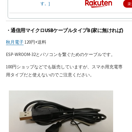
楽
・通信用マイクロUSBケーブルタイプB (家に無ければ)
秋月電子
120円+送料
ESP-WROOM-32とパソコンを繋ぐためのケーブルです。
100円ショップなどでも販売していますが、スマホ用充電専
用タイプだと使えないのでご注意ください。