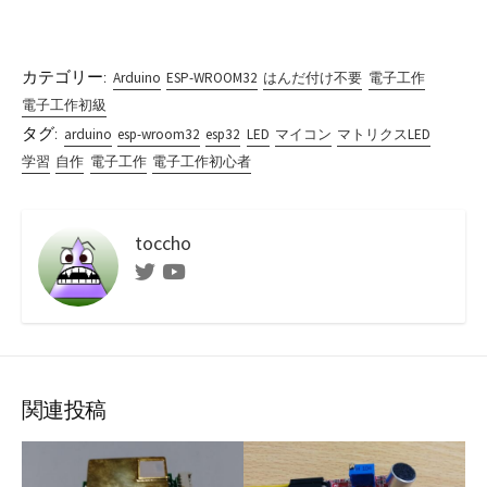
カテゴリー:
Arduino
ESP-WROOM32
はんだ付け不要
電子工作
電子工作初級
タグ:
arduino
esp-wroom32
esp32
LED
マイコン
マトリクスLED
学習
自作
電子工作
電子工作初心者
toccho
Twitter
Youtube
関連投稿