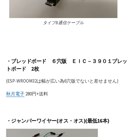
タイプB通信ケーブル
・ブレッドボード ６穴版 ＥＩＣ－３９０１ブレッ
トボード 2枚
(ESP-WROOM32は幅が広い為6穴版でないと差せません)
秋月電子
280円+送料
・ジャンパーワイヤー(オス・オス)(最低16本)