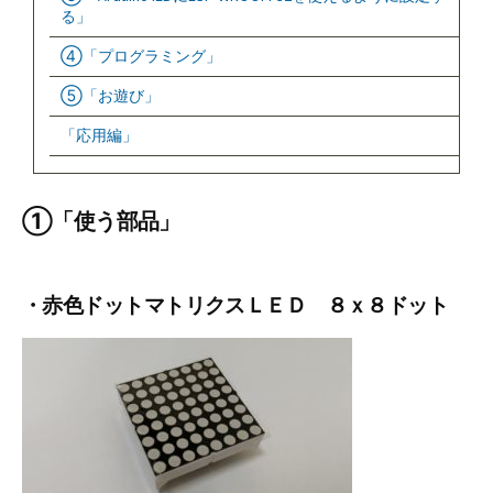
る」
④「プログラミング」
⑤「お遊び」
「応用編」
①「使う部品」
・赤色ドットマトリクスＬＥＤ ８ｘ８ドット