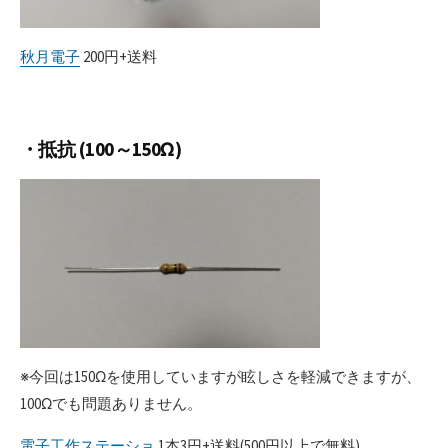
秋月電子
200円+送料
・抵抗 (100～150Ω)
※今回は150Ωを使用していますが眩しさを軽減できますが、
100Ωでも問題ありません。
電子工作ステーショ
1本3円+送料(500円以上で無料)