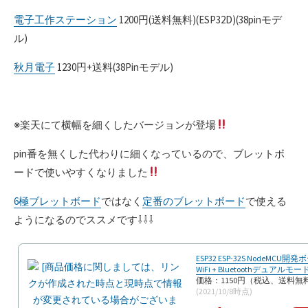
電子工作ステーション
1200円(送料無料)(ESP32D)(38pinモデ
ル)
秋月電子
1230円+送料(38Pinモデル)
※楽天にて横幅を細くしたバージョンが登場
pin番を無くした代わりに細くなっているので、ブレットボ
ードで使いやすくなりました
6極ブレットボード
ではなく
定番のブレットボード
で使える
ようになるのでススメです⇩⇩⇩
ESP32 ESP-32S NodeMCU開発
WiFi + Bluetoothデュアル
価格：1150円（税込、送料無料
(2021/10/8時点)