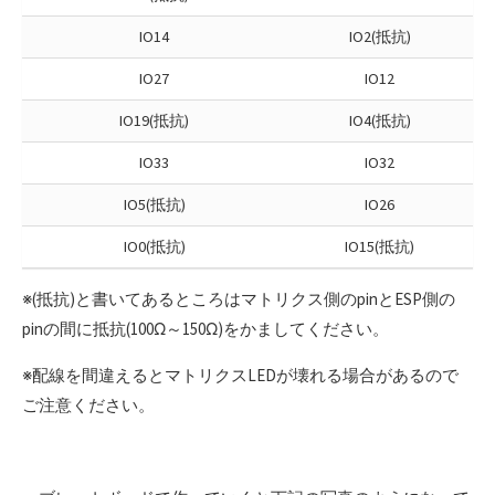
IO14
IO2(抵抗)
IO27
IO12
IO19(抵抗)
IO4(抵抗)
IO33
IO32
IO5(抵抗)
IO26
IO0(抵抗)
IO15(抵抗)
※(抵抗)と書いてあるところはマトリクス側のpinとESP側の
pinの間に抵抗(100Ω～150Ω)をかましてください。
※配線を間違えるとマトリクスLEDが壊れる場合があるので
ご注意ください。