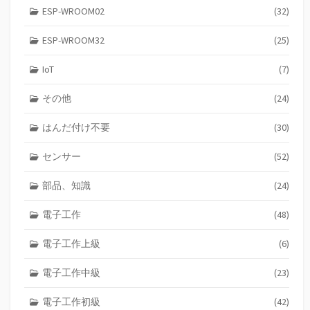
ESP-WROOM02
(32)
ESP-WROOM32
(25)
IoT
(7)
その他
(24)
はんだ付け不要
(30)
センサー
(52)
部品、知識
(24)
電子工作
(48)
電子工作上級
(6)
電子工作中級
(23)
電子工作初級
(42)