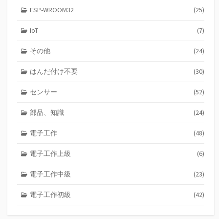
ESP-WROOM32
(25)
IoT
(7)
その他
(24)
はんだ付け不要
(30)
センサー
(52)
部品、知識
(24)
電子工作
(48)
電子工作上級
(6)
電子工作中級
(23)
電子工作初級
(42)