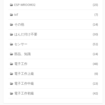
ESP-WROOM32
(25)
IoT
(7)
その他
(24)
はんだ付け不要
(30)
センサー
(52)
部品、知識
(24)
電子工作
(48)
電子工作上級
(6)
電子工作中級
(23)
電子工作初級
(42)