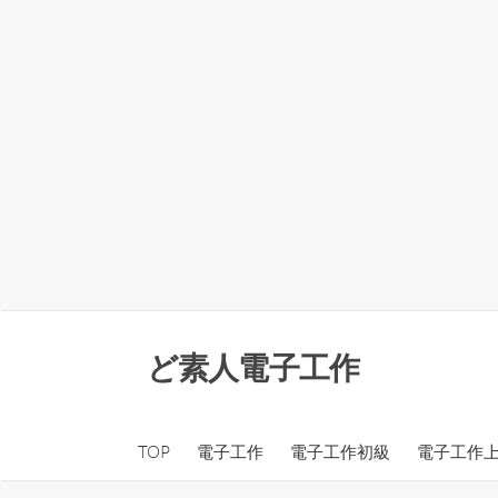
コ
ン
ど素人電子工作
テ
ン
ツ
TOP
電子工作
電子工作初級
電子工作
へ