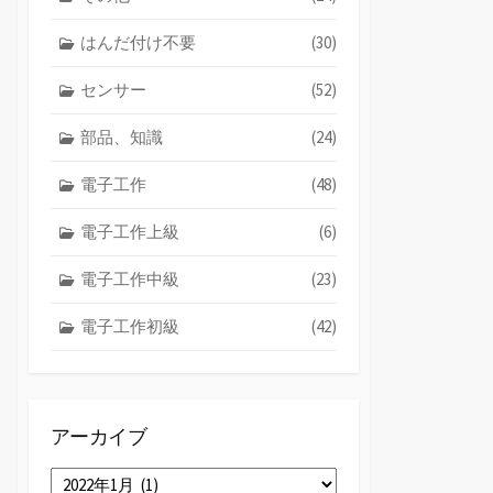
はんだ付け不要
(30)
センサー
(52)
部品、知識
(24)
電子工作
(48)
電子工作上級
(6)
電子工作中級
(23)
電子工作初級
(42)
アーカイブ
ア