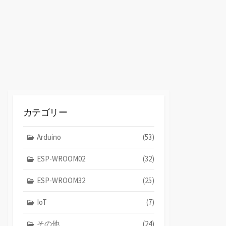
替
え
カテゴリー
Arduino
(53)
ESP-WROOM02
(32)
ESP-WROOM32
(25)
IoT
(7)
その他
(24)