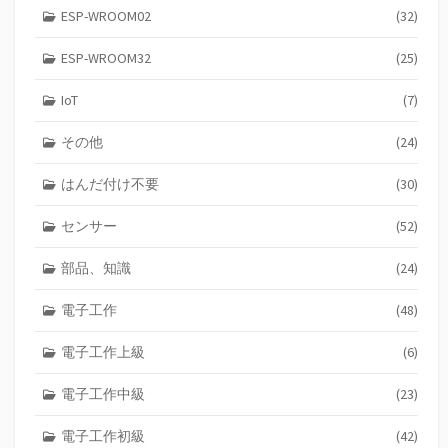
ESP-WROOM02
(32)
ESP-WROOM32
(25)
IoT
(7)
その他
(24)
はんだ付け不要
(30)
センサー
(52)
部品、知識
(24)
電子工作
(48)
電子工作上級
(6)
電子工作中級
(23)
電子工作初級
(42)