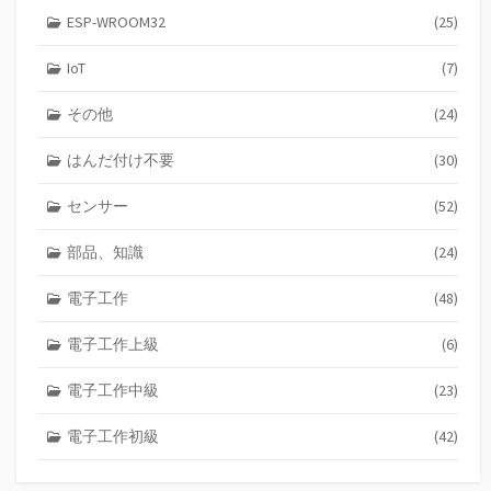
ESP-WROOM32
(25)
IoT
(7)
その他
(24)
はんだ付け不要
(30)
センサー
(52)
部品、知識
(24)
電子工作
(48)
電子工作上級
(6)
電子工作中級
(23)
電子工作初級
(42)