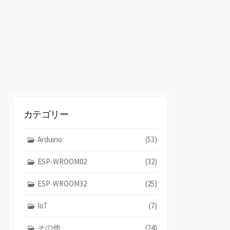
替
え
カテゴリー
Arduino
(53)
ESP-WROOM02
(32)
ESP-WROOM32
(25)
IoT
(7)
その他
(24)