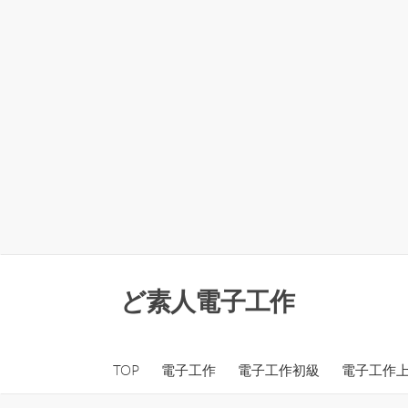
コ
ン
ど素人電子工作
テ
ン
ツ
TOP
電子工作
電子工作初級
電子工作
へ