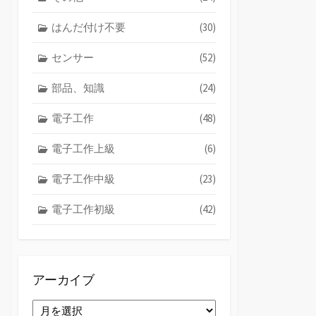
はんだ付け不要
(30)
センサー
(52)
部品、知識
(24)
電子工作
(48)
電子工作上級
(6)
電子工作中級
(23)
電子工作初級
(42)
アーカイブ
ア