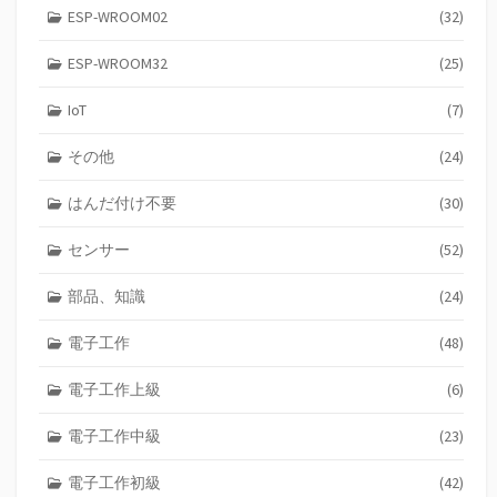
ESP-WROOM02
(32)
ESP-WROOM32
(25)
IoT
(7)
その他
(24)
はんだ付け不要
(30)
センサー
(52)
部品、知識
(24)
電子工作
(48)
電子工作上級
(6)
電子工作中級
(23)
電子工作初級
(42)