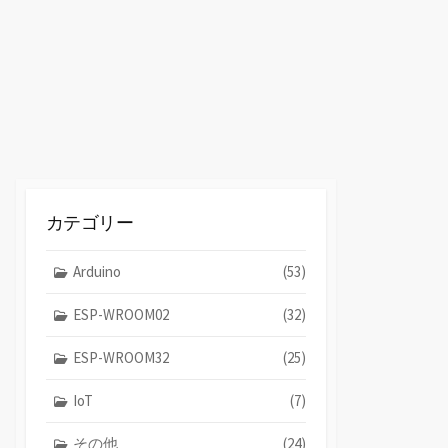
替
え
カテゴリー
Arduino
(53)
ESP-WROOM02
(32)
ESP-WROOM32
(25)
IoT
(7)
その他
(24)