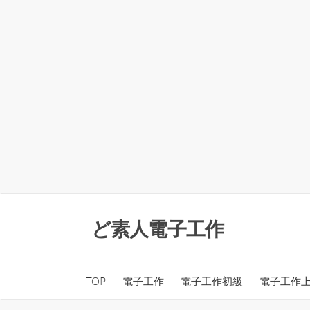
コ
ン
ど素人電子工作
テ
ン
ツ
TOP
電子工作
電子工作初級
電子工作
へ