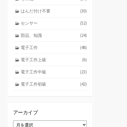
はんだ付け不要
(30)
センサー
(52)
部品、知識
(24)
電子工作
(48)
電子工作上級
(6)
電子工作中級
(23)
電子工作初級
(42)
アーカイブ
ア