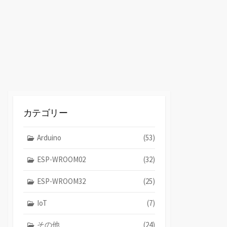
替
え
カテゴリー
Arduino
(53)
ESP-WROOM02
(32)
ESP-WROOM32
(25)
IoT
(7)
その他
(24)