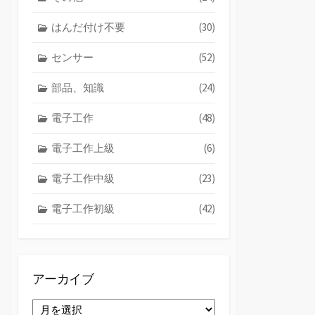
はんだ付け不要
(30)
センサー
(52)
部品、知識
(24)
電子工作
(48)
電子工作上級
(6)
電子工作中級
(23)
電子工作初級
(42)
アーカイブ
ア