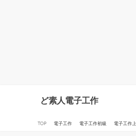
コ
ン
ど素人電子工作
テ
ン
ツ
TOP
電子工作
電子工作初級
電子工作
へ