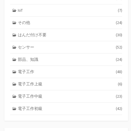
IoT
(7)
その他
(24)
はんだ付け不要
(30)
センサー
(52)
部品、知識
(24)
電子工作
(48)
電子工作上級
(6)
電子工作中級
(23)
電子工作初級
(42)