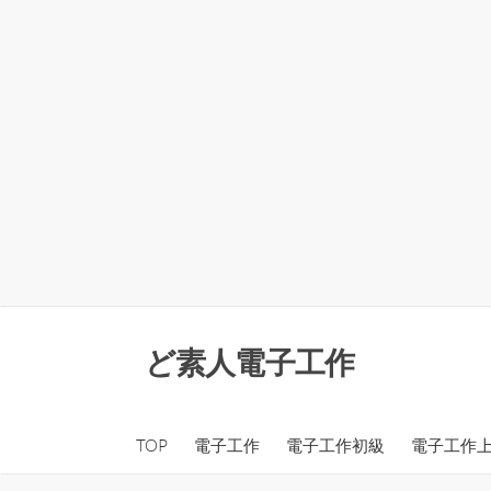
コ
ン
ど素人電子工作
テ
ン
ツ
TOP
電子工作
電子工作初級
電子工作
へ