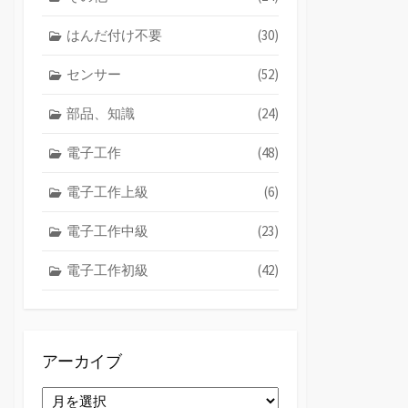
はんだ付け不要
(30)
センサー
(52)
部品、知識
(24)
電子工作
(48)
電子工作上級
(6)
電子工作中級
(23)
電子工作初級
(42)
アーカイブ
ア