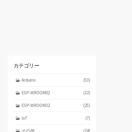
替
え
カテゴリー
Arduino
(53)
ESP-WROOM02
(32)
ESP-WROOM32
(25)
IoT
(7)
その他
(24)