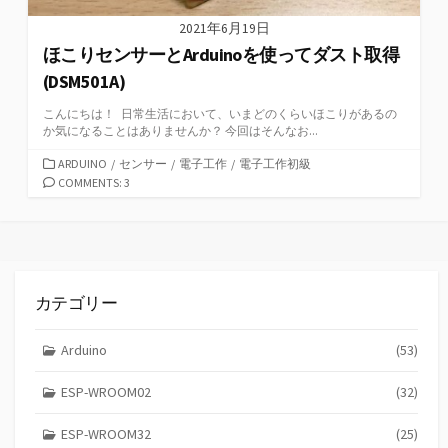
2021年6月19日
ほこりセンサーとArduinoを使ってダスト取得
(DSM501A)
こんにちは！ 日常生活において、いまどのくらいほこりがあるの
か気になることはありませんか？ 今回はそんなお...
カ
ARDUINO
/
センサー
/
電子工作
/
電子工作初級
テ
COMMENTS: 3
ゴ
リ
ー
カテゴリー
Arduino
(53)
ESP-WROOM02
(32)
ESP-WROOM32
(25)