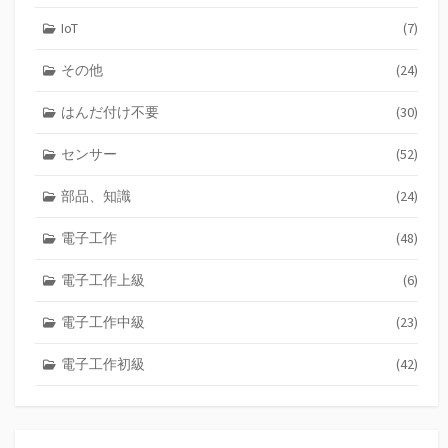
IoT
(7)
その他
(24)
はんだ付け不要
(30)
センサー
(52)
部品、知識
(24)
電子工作
(48)
電子工作上級
(6)
電子工作中級
(23)
電子工作初級
(42)