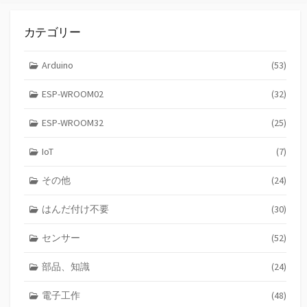
カテゴリー
Arduino
(53)
ESP-WROOM02
(32)
ESP-WROOM32
(25)
IoT
(7)
その他
(24)
はんだ付け不要
(30)
センサー
(52)
部品、知識
(24)
電子工作
(48)